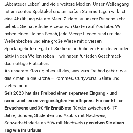
„Abenteuer Leben“ und viele weitere Medien. Unser Wellengang
ist ein echtes Spektakel und an heißen Sommertagen wirklich
eine Abkühlung wie am Meer. Zudem ist unsere Rutsche sehr
beliebt. Sie hat etliche Videos von Gästen auf YouTube. Wir
haben einen kleinen Beach, jede Menge Liegen rund um das
Wellenbecken und eine große Wiese mit diversen
Sportangeboten. Egal ob Sie lieber in Ruhe ein Buch lesen oder
aktiv in den Wellen toben – wir haben für jeden Geschmack
das richtige Plätzchen.
An unserem Kiosk gibt es all das, was zum Freibad gehört wie
das Amen in die Kirche – Pommes, Currywurst, Salate und
vieles mehr!
Seit 2023 hat das Freibad einen separaten Eingang - und
somit auch einen vergünstigten Eintrittspreis. Für nur 5€ für
Erwachsene und 3€ für Ermäßigte
(Kinder zwischen 6- 17
Jahre, Schüler, Studenten und Azubis mit Nachweis,
Schwerbehinderte ab 50% mit Nachweis)
genießen Sie einen
Tag wie im Urlaub!