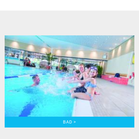
BAD >