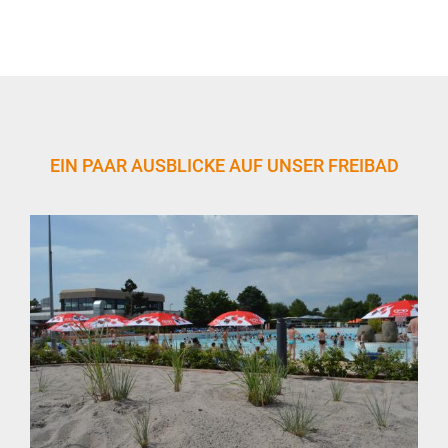
EIN PAAR AUSBLICKE AUF UNSER FREIBAD
revious